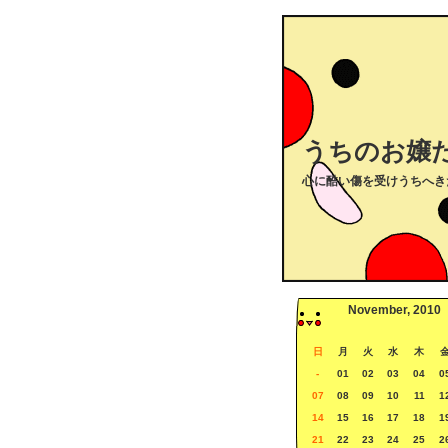
うちのお嬢
心に酷い傷を受けうちへき
November, 2010
日
月
火
水
木
-
01
02
03
04
0
07
08
09
10
11
1
14
15
16
17
18
1
21
22
23
24
25
2