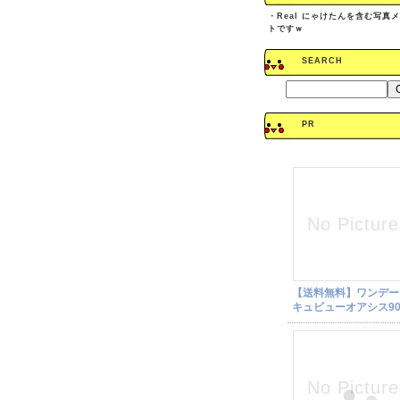
・
Real にゃけたんを含む写真
トですｗ
SEARCH
PR