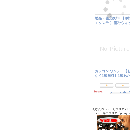
あなたのペットもブログデビ
ペット専用ブログ「pelogo