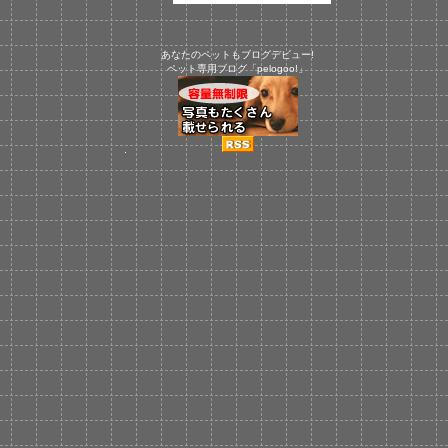
あなたのペットもブログデビュー!
ペット専用ブログ「pelogoo!」