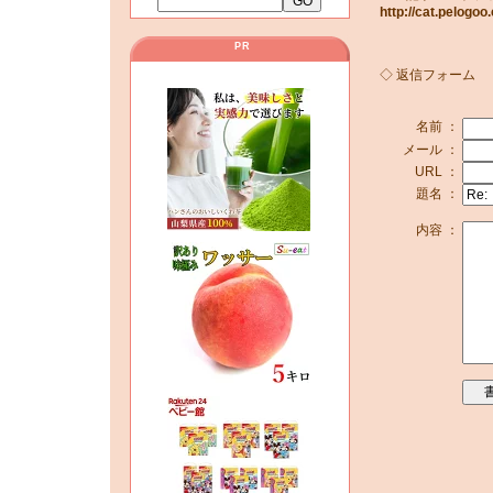
http://cat.pelog
PR
◇ 返信フォーム
名前 ：
メール ：
URL ：
題名 ：
内容 ：