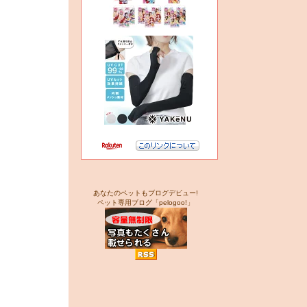
あなたのペットもブログデビュー!
ペット専用ブログ「pelogoo!」