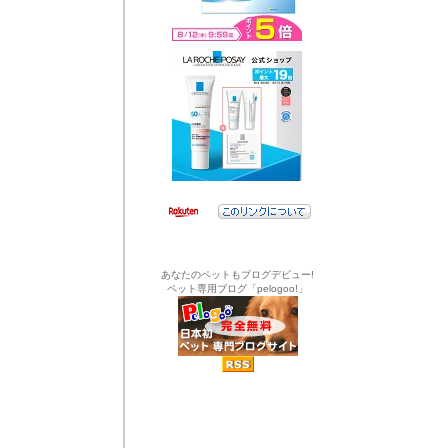
あなたのペットもブログデビュー!
ペット専用ブログ「pelogoo!」