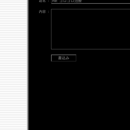
題名 ：
内容 ：