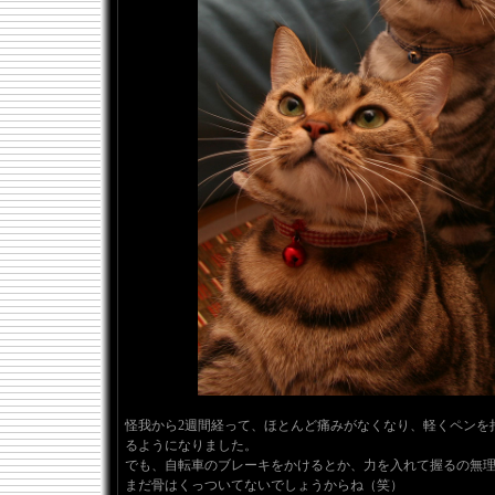
怪我から2週間経って、ほとんど痛みがなくなり、軽くペンを
るようになりました。
でも、自転車のブレーキをかけるとか、力を入れて握るの無
まだ骨はくっついてないでしょうからね（笑）