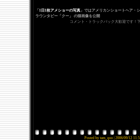
「
1日1枚アメショーの写真
」ではアメリカンショートヘア・
ラウンタビー「クー」 の猫画像を公開
コメント・トラックバック大歓迎です！下の「
Posted by tam_qoo |
2006/09/12 11:5