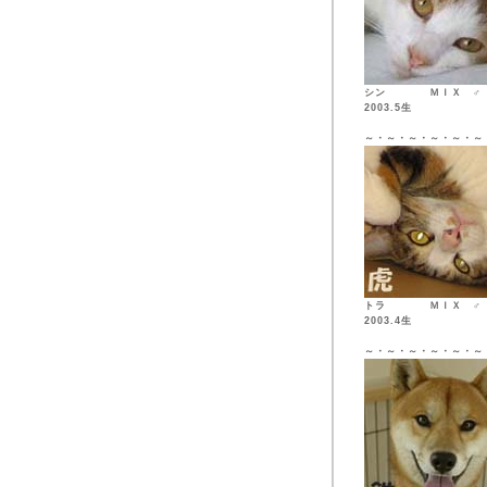
シン ＭＩ
2003.5生
～・～・～・～・～・～
トラ ＭＩ
2003.4生
～・～・～・～・～・～