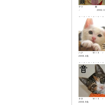
テツ 柴
♂ 2002.3.
～・～・～・～・～・～
ハク ＭＩ
2008.4生
～・～・～・～・～・～
ネネ ＭＩ
2008.9生