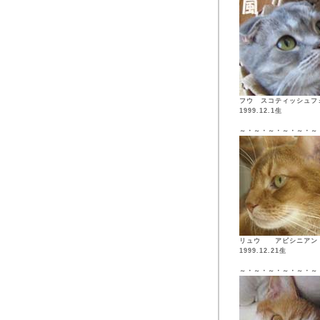
フウ スコティッシュフ
1999.12.1生
～・～・～・～・～・～
リュウ アビシニア
1999.12.21生
～・～・～・～・～・～