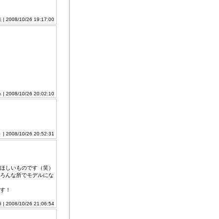
娘
| 2008/10/26 19:17:00
a
| 2008/10/26 20:02:10
き
| 2008/10/26 20:52:31
ほしいものです（笑）
ろんな所でモデルにな
す！
5 | 2008/10/26 21:06:54