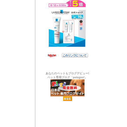
あなたのペットもブログデビュー!
ペット専用ブログ「pelogoo!」