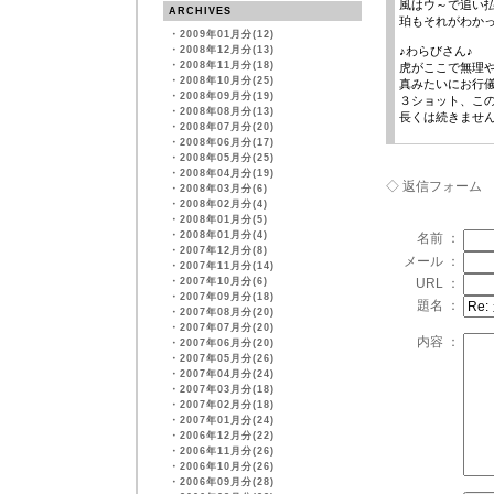
風はウ～で追い
ARCHIVES
珀もそれがわか
・
2009年01月分(12)
・
2008年12月分(13)
♪わらびさん♪
・
2008年11月分(18)
虎がここで無理
・
2008年10月分(25)
真みたいにお行儀
・
2008年09月分(19)
３ショット、この
・
2008年08月分(13)
長くは続きませ
・
2008年07月分(20)
・
2008年06月分(17)
・
2008年05月分(25)
・
2008年04月分(19)
◇ 返信フォーム
・
2008年03月分(6)
・
2008年02月分(4)
・
2008年01月分(5)
・
2008年01月分(4)
名前 ：
・
2007年12月分(8)
メール ：
・
2007年11月分(14)
・
2007年10月分(6)
URL ：
・
2007年09月分(18)
題名 ：
・
2007年08月分(20)
・
2007年07月分(20)
内容 ：
・
2007年06月分(20)
・
2007年05月分(26)
・
2007年04月分(24)
・
2007年03月分(18)
・
2007年02月分(18)
・
2007年01月分(24)
・
2006年12月分(22)
・
2006年11月分(26)
・
2006年10月分(26)
・
2006年09月分(28)