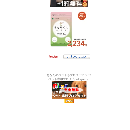
あなたのペットもブログデビュー!
ペット専用ブログ「pelogoo!」