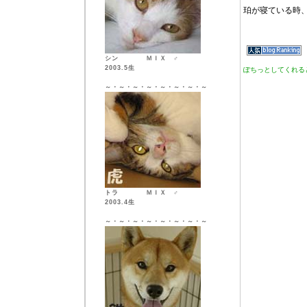
珀が寝ている時
シン ＭＩＸ ♂
2003.5生
ぽちっとしてくれる
～・～・～・～・～・～・～・～
トラ ＭＩＸ ♂
2003.4生
～・～・～・～・～・～・～・～