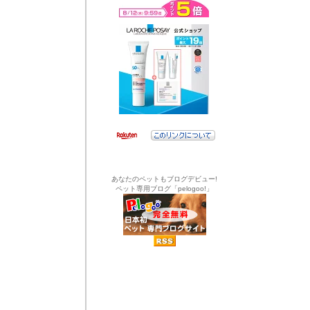
あなたのペットもブログデビュー!
ペット専用ブログ「pelogoo!」