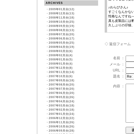
ARCHIVES
♪わらびさん♪
・
2009年01月分(12)
すごくなんかな
・
2008年12月分(13)
性格なんですね
・
2008年11月分(18)
真も皮製品には
・
2008年10月分(25)
久しぶりの仔猫
・
2008年09月分(19)
・
2008年08月分(13)
・
2008年07月分(20)
・
2008年06月分(17)
・
2008年05月分(25)
◇ 返信フォーム
・
2008年04月分(19)
・
2008年03月分(6)
・
2008年02月分(4)
名前 ：
・
2008年01月分(5)
・
2008年01月分(4)
メール ：
・
2007年12月分(8)
URL ：
・
2007年11月分(14)
題名 ：
・
2007年10月分(6)
・
2007年09月分(18)
・
2007年08月分(20)
内容 ：
・
2007年07月分(20)
・
2007年06月分(20)
・
2007年05月分(26)
・
2007年04月分(24)
・
2007年03月分(18)
・
2007年02月分(18)
・
2007年01月分(24)
・
2006年12月分(22)
・
2006年11月分(26)
・
2006年10月分(26)
・
2006年09月分(28)