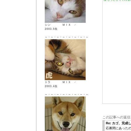
シン ＭＩＸ ♂
2003.5生
～・～・～・～・～・～・～・～
トラ ＭＩＸ ♂
2003.4生
～・～・～・～・～・～・～・～
この記事への返信
Re: カゴ、完成
応募間にあったの