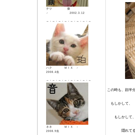
テツ 柴
♂ 2002.3.12
～・～・～・～・～・～・～・～
ハク ＭＩＸ ♂
2008.4生
～・～・～・～・～・～・～・～
この時も、顔半
もしかして、
もしかして、
ネネ ＭＩＸ ♀
隠れてるつも
2008.9生