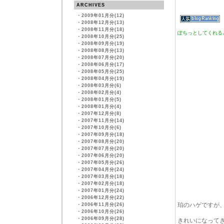
ARCHIVES
・
2009年01月分(12)
・
2008年12月分(13)
・
2008年11月分(18)
ぽちっとしてくれる
・
2008年10月分(25)
・
2008年09月分(19)
・
2008年08月分(13)
・
2008年07月分(20)
・
2008年06月分(17)
・
2008年05月分(25)
・
2008年04月分(19)
・
2008年03月分(6)
・
2008年02月分(4)
・
2008年01月分(5)
・
2008年01月分(4)
・
2007年12月分(8)
・
2007年11月分(14)
・
2007年10月分(6)
・
2007年09月分(18)
・
2007年08月分(20)
・
2007年07月分(20)
・
2007年06月分(20)
・
2007年05月分(26)
・
2007年04月分(24)
・
2007年03月分(18)
・
2007年02月分(18)
・
2007年01月分(24)
・
2006年12月分(22)
珀のハゲですが
・
2006年11月分(26)
・
2006年10月分(26)
・
2006年09月分(28)
きれいになって