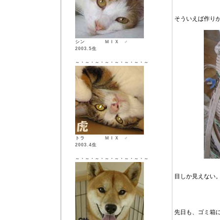
そういえば作り
シン ＭＩＸ ♂
2003.5生
～・～・～・～・～・～・～・～
トラ ＭＩＸ ♂
2003.4生
～・～・～・～・～・～・～・～
目しか見えない
先日も、ゴミ箱