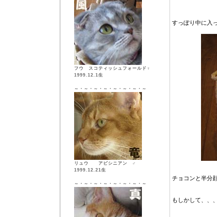
すっぽり中に入
フウ スコティッシュフォールド♀
1999.12.1生
～・～・～・～・～・～・～・～
リュウ アビシニアン ♂
1999.12.21生
チョコンと半分
～・～・～・～・～・～・～・～
もしかして、、