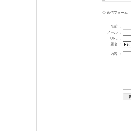
◇ 返信フォーム
名前 ：
メール ：
URL ：
題名 ：
内容 ：