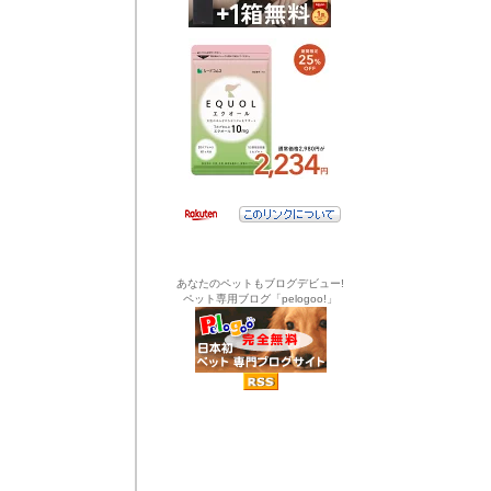
あなたのペットもブログデビュー!
ペット専用ブログ「pelogoo!」