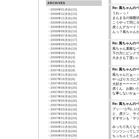
ARCHIVES
Re: 風ちゃんの
・
2009年01月分(12)
うわ～っ！
・
2008年12月分(13)
まんまるの猫饅頭
・
2008年11月分(18)
こうやって同じ
・
2008年10月分(25)
虎くんデカーイ
・
2008年09月分(19)
・
2008年08月分(13)
んっ？風ちゃん
・
2008年07月分(20)
・
2008年06月分(17)
Re: 風ちゃんの
・
2008年05月分(25)
風ちゃん素敵な
・
2008年04月分(19)
下の方にピンク
・
2008年03月分(6)
・
2008年02月分(4)
大きさも丁度い
・
2008年01月分(5)
・
2008年01月分(4)
Re: 風ちゃんの
・
2007年12月分(8)
風ちゃんだぁ～
・
2007年11月分(14)
やっぱりカゴに
・
2007年10月分(6)
・
2007年09月分(18)
大好きーーーー
・
2007年08月分(20)
虎くん、お願い
・
2007年07月分(20)
な事しないかぁ
・
2007年06月分(20)
・
2007年05月分(26)
Re: 風ちゃんの
・
2007年04月分(24)
プッ･･･(ﾉ∇≦､)ﾉ彡☆
・
2007年03月分(18)
と、虎クン、サ
・
2007年02月分(18)
すずサンも「ヤツが
・
2007年01月分(24)
・
2006年12月分(22)
みっちり丸くなっ
・
2006年11月分(26)
ツンツンってし
・
2006年10月分(26)
・
2006年09月分(28)
ちっちゃくてふわふわ