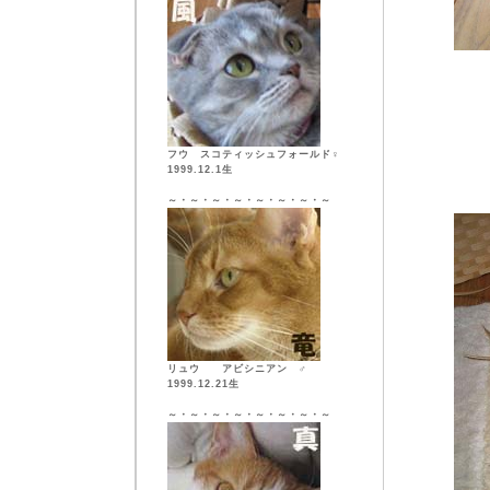
フウ スコティッシュフォールド♀
1999.12.1生
～・～・～・～・～・～・～・～
リュウ アビシニアン ♂
1999.12.21生
～・～・～・～・～・～・～・～