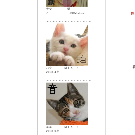
テツ 柴
偶
♂ 2002.3.12
～・～・～・～・～・～・～・～
ハク ＭＩＸ ♂
2008.4生
～・～・～・～・～・～・～・～
ネネ ＭＩＸ ♀
2008.9生