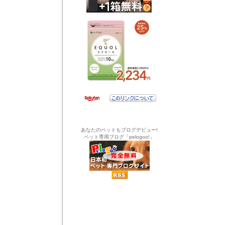
あなたのペットもブログデビュー!
ペット専用ブログ「pelogoo!」