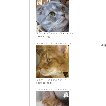
フウ スコティッシュフォールド♀
1999.12.1生
～・～・～・～・～・～・～・～
画
リュウ アビシニアン ♂
1999.12.21生
～・～・～・～・～・～・～・～