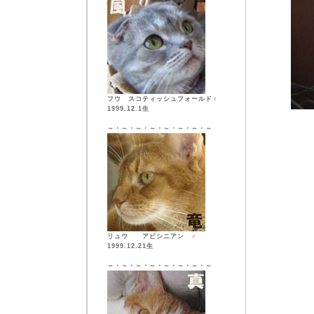
フウ スコティッシュフォールド♀
1999.12.1生
～・～・～・～・～・～・～・～
リュウ アビシニアン ♂
1999.12.21生
～・～・～・～・～・～・～・～