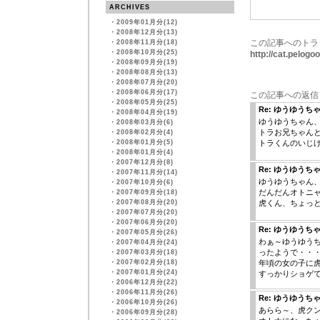
ARCHIVES
・
2009年01月分(12)
・
2008年12月分(13)
この記事へのトラ
・
2008年11月分(18)
・
2008年10月分(25)
http://cat.pelog
・
2008年09月分(19)
・
2008年08月分(13)
・
2008年07月分(20)
・
2008年06月分(17)
この記事への返信
・
2008年05月分(25)
Re: ゆうゆう
・
2008年04月分(19)
ゆうゆうちゃん
・
2008年03月分(6)
トラお兄ちゃん
・
2008年02月分(4)
・
2008年01月分(5)
トラくんのいじ
・
2008年01月分(4)
・
2007年12月分(8)
Re: ゆうゆう
・
2007年11月分(14)
ゆうゆうちゃん
・
2007年10月分(6)
だんだんオトニ
・
2007年09月分(18)
・
2007年08月分(20)
虎くん、ちょっ
・
2007年07月分(20)
・
2007年06月分(20)
Re: ゆうゆう
・
2007年05月分(26)
わぁ～ゆうゆう
・
2007年04月分(24)
ったようで・・
・
2007年03月分(18)
・
2007年02月分(18)
年頃の女の子に
・
2007年01月分(24)
すっかりショゲ
・
2006年12月分(22)
・
2006年11月分(26)
Re: ゆうゆう
・
2006年10月分(26)
あらら～、虎クン
・
2006年09月分(28)