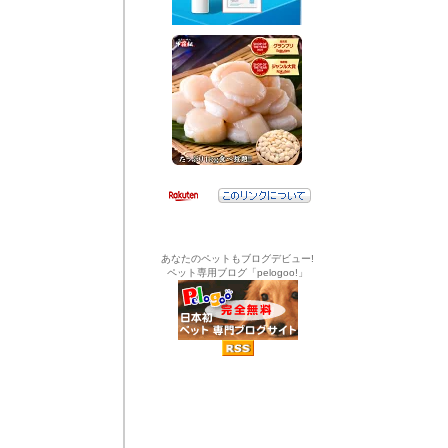
あなたのペットもブログデビュー!
ペット専用ブログ「pelogoo!」