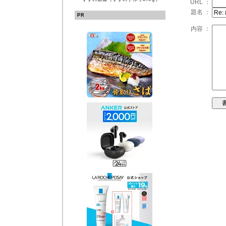
URL ：
題名 ：
PR
内容 ：