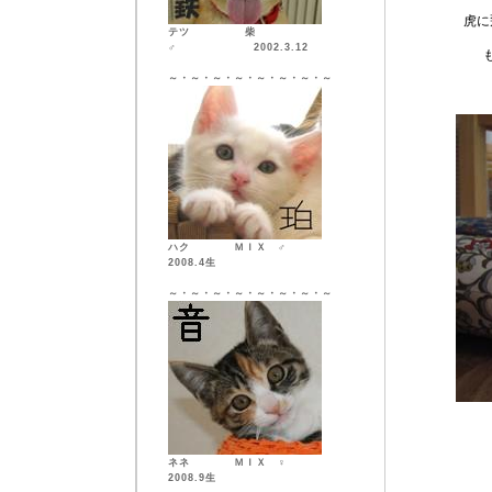
虎に
テツ 柴
♂ 2002.3.12
～・～・～・～・～・～・～・～
ハク ＭＩＸ ♂
2008.4生
～・～・～・～・～・～・～・～
ネネ ＭＩＸ ♀
2008.9生