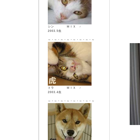
シン ＭＩＸ ♂
2003.5生
～・～・～・～・～・～・～・～
トラ ＭＩＸ ♂
2003.4生
～・～・～・～・～・～・～・～