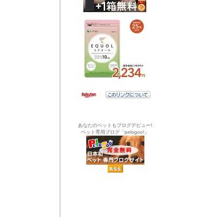
あなたのペットもブログデビュー!
ペット専用ブログ「pelogoo!」