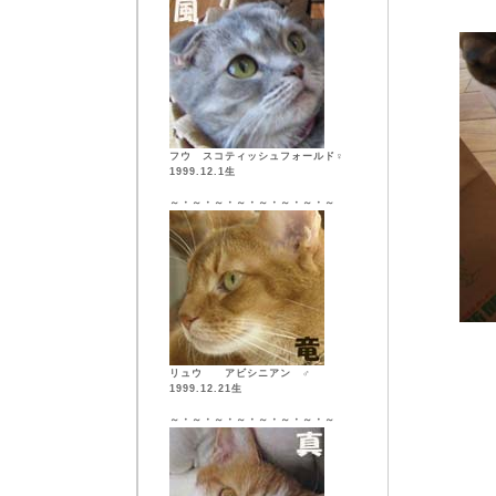
フウ スコティッシュフォールド♀
1999.12.1生
～・～・～・～・～・～・～・～
リュウ アビシニアン ♂
1999.12.21生
～・～・～・～・～・～・～・～