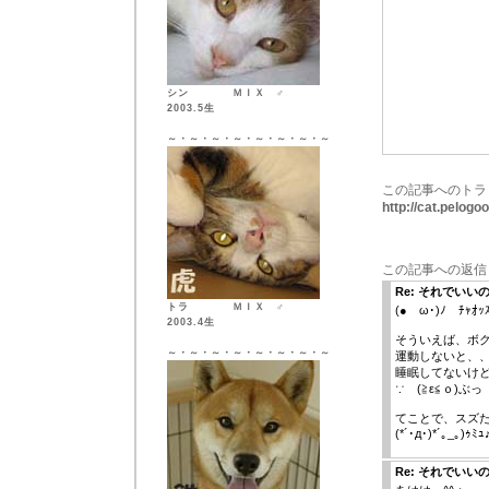
シン ＭＩＸ ♂
2003.5生
～・～・～・～・～・～・～・～
この記事へのトラ
http://cat.pelog
この記事への返信
Re: それでいい
トラ ＭＩＸ ♂
(●ゝω･)ﾉ ﾁｬｵｯｽ
2003.4生
そういえば、ボ
～・～・～・～・～・～・～・～
運動しないと、
睡眠してないけ
∵ゞ(≧ε≦ｏ)ぶっ
てことで、スズ
(*´･д･)*´｡_｡)ｩﾐｭ
Re: それでいい