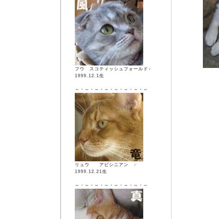
フウ スコティッシュフォールド♀
1999.12.1生
～・～・～・～・～・～・～・～
リュウ アビシニアン ♂
1999.12.21生
～・～・～・～・～・～・～・～