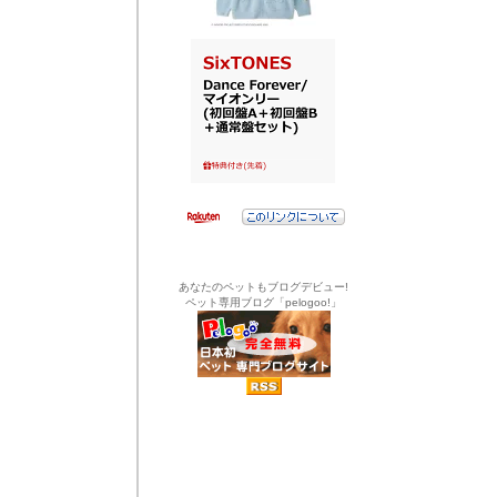
あなたのペットもブログデビュー!
ペット専用ブログ「pelogoo!」