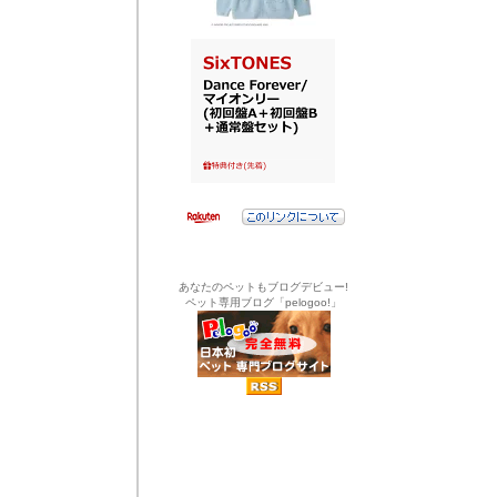
あなたのペットもブログデビュー!
ペット専用ブログ「pelogoo!」