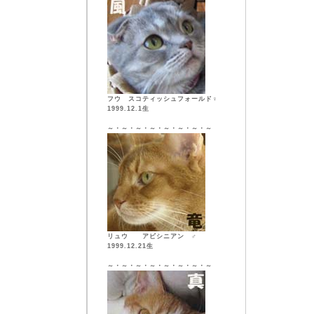
フウ スコティッシュフォールド♀
1999.12.1生
～・～・～・～・～・～・～・～
リュウ アビシニアン ♂
1999.12.21生
～・～・～・～・～・～・～・～