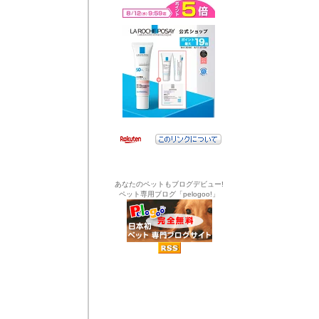
あなたのペットもブログデビュー!
ペット専用ブログ「pelogoo!」