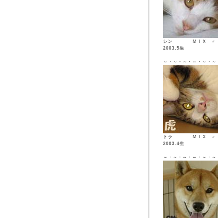
シン ＭＩ
2003.5生
～・～・～・～・～・～
トラ ＭＩ
2003.4生
～・～・～・～・～・～