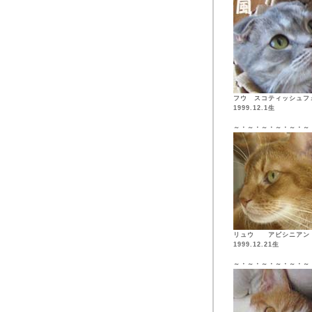
フウ スコティッシュフ
1999.12.1生
～・～・～・～・～・～
リュウ アビシニア
1999.12.21生
～・～・～・～・～・～