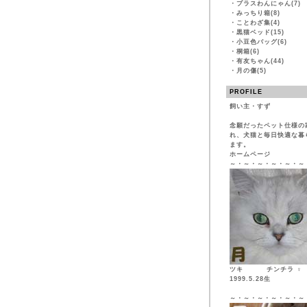
・
プラスわんにゃん(7)
・
みっちり箱(8)
・
ことわざ集(4)
・
黒猫ベッド(15)
・
小豆色バッグ(6)
・
桐箱(6)
・
有友ちゃん(44)
・
月の傷(5)
PROFILE
飼い主・すず
念願だったペット仕様の
れ、犬猫と毎日快適な暮
ます。
ホームページ
～・～・～・～・～・～
ツキ チンチ
1999.5.28生
～・～・～・～・～・～