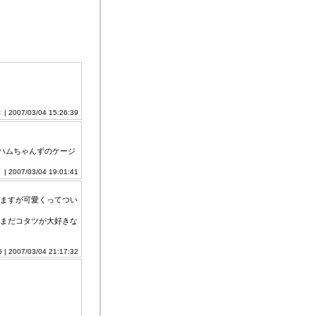
き
| 2007/03/04 15:26:39
。ハムちゃんずのケージ
。
| 2007/03/04 19:01:41
ますが可愛くってつい
まだコタツが大好きな
5 | 2007/03/04 21:17:32