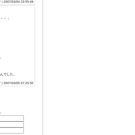
び
| 2007/03/04 23:55:49
－－；
。
んでした。
ず
| 2007/03/05 07:25:50
る