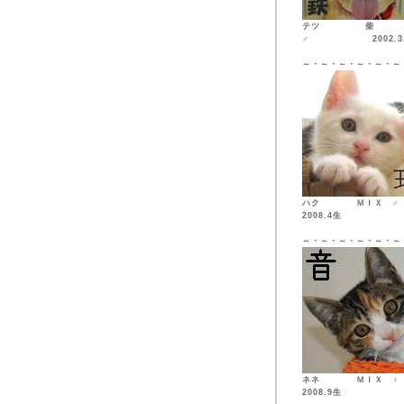
テツ 柴
♂ 2002.3.
～・～・～・～・～・～
ハク ＭＩ
2008.4生
～・～・～・～・～・～
ネネ ＭＩ
2008.9生