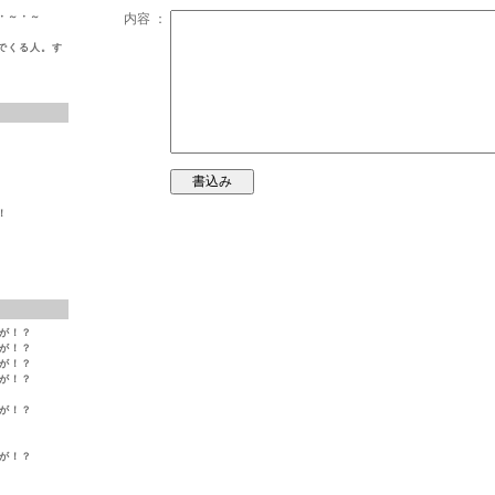
・～・～
内容 ：
でくる人。す
！
変が！？
変が！？
変が！？
変が！？
変が！？
変が！？