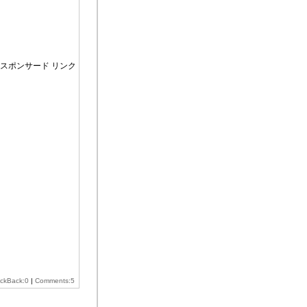
スポンサード リンク
ackBack:0
|
Comments:5