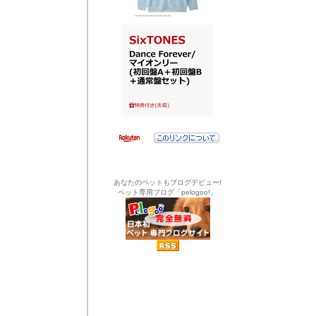
あなたのペットもブログデビュー!
ペット専用ブログ「pelogoo!」