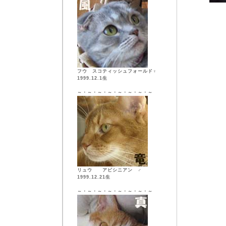
フウ スコティッシュフォールド♀
1999.12.1生
～・～・～・～・～・～・～・～
リュウ アビシニアン ♂
1999.12.21生
～・～・～・～・～・～・～・～