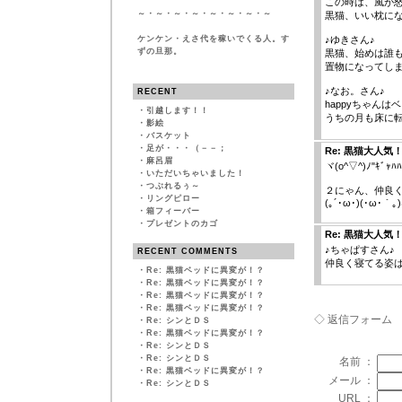
この時は、風が
～・～・～・～・～・～・～・～
黒猫、いい枕に
ケンケン・えさ代を稼いでくる人。す
♪ゆきさん♪
ずの旦那。
黒猫、始めは誰
置物になってし
♪なお。さん♪
RECENT
happyちゃん
・
引越します！！
うちの月も床に
・
影絵
・
バスケット
・
足が・・・（－－；
Re: 黒猫大人気
・
麻呂眉
ヾ(o^▽^)ﾉ"ｷﾞｬﾊﾊ
・
いただいちゃいました！
・
つぶれるぅ～
２にゃん、仲良
・
リングピロー
(｡´･ω･)(･ω･｀｡)
・
箱フィーバー
・
プレゼントのカゴ
Re: 黒猫大人気
♪ちゃぱすさん♪
RECENT COMMENTS
仲良く寝てる姿
・
Re: 黒猫ベッドに異変が！？
・
Re: 黒猫ベッドに異変が！？
・
Re: 黒猫ベッドに異変が！？
・
Re: 黒猫ベッドに異変が！？
◇ 返信フォーム
・
Re: シンとＤＳ
・
Re: 黒猫ベッドに異変が！？
・
Re: シンとＤＳ
・
Re: シンとＤＳ
名前 ：
・
Re: 黒猫ベッドに異変が！？
メール ：
・
Re: シンとＤＳ
URL ：