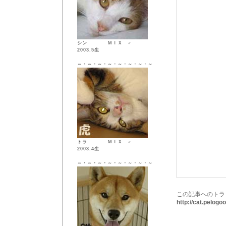
シン ＭＩＸ ♂
2003.5生
～・～・～・～・～・～・～・～
トラ ＭＩＸ ♂
2003.4生
～・～・～・～・～・～・～・～
この記事へのトラ
http://cat.pelog