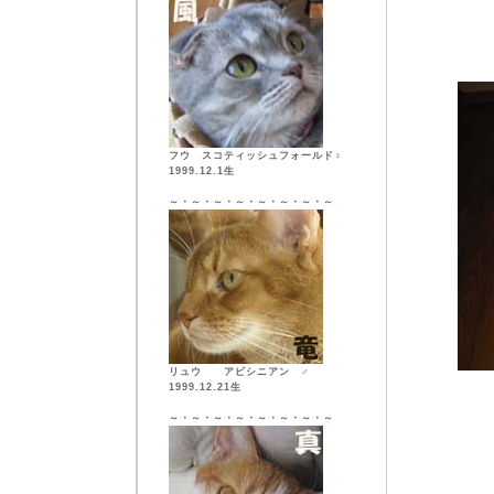
フウ スコティッシュフォールド♀
1999.12.1生
～・～・～・～・～・～・～・～
リュウ アビシニアン ♂
1999.12.21生
～・～・～・～・～・～・～・～