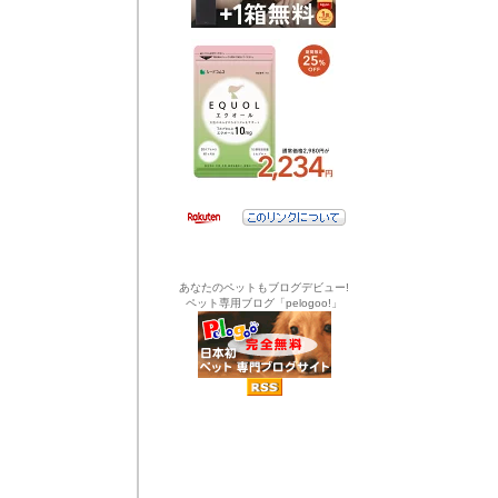
あなたのペットもブログデビュー!
ペット専用ブログ「pelogoo!」