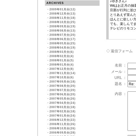
♪ゆきさん♪
ARCHIVES
Wiiはお正月の
・
2009年01月分(12)
旦那が行列に並
・
2008年12月分(13)
とりあえず並ん
・
2008年11月分(18)
ほんとに欲しい
・
2008年10月分(25)
でも、楽しんで
・
2008年09月分(19)
テレビのリモコ
・
2008年08月分(13)
・
2008年07月分(20)
・
2008年06月分(17)
・
2008年05月分(25)
・
2008年04月分(19)
◇ 返信フォーム
・
2008年03月分(6)
・
2008年02月分(4)
・
2008年01月分(5)
・
2008年01月分(4)
名前 ：
・
2007年12月分(8)
メール ：
・
2007年11月分(14)
URL ：
・
2007年10月分(6)
・
2007年09月分(18)
題名 ：
・
2007年08月分(20)
・
2007年07月分(20)
内容 ：
・
2007年06月分(20)
・
2007年05月分(26)
・
2007年04月分(24)
・
2007年03月分(18)
・
2007年02月分(18)
・
2007年01月分(24)
・
2006年12月分(22)
・
2006年11月分(26)
・
2006年10月分(26)
・
2006年09月分(28)