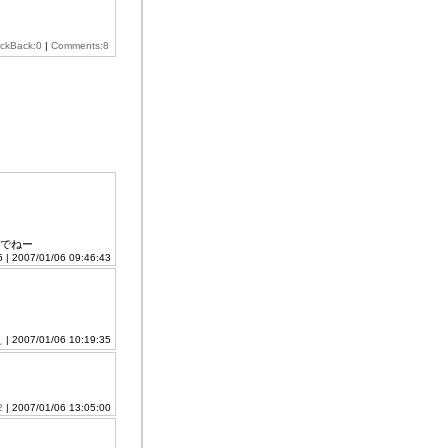
ackBack:0
|
Comments:8
でねー
5 | 2007/01/06 09:46:43
え
| 2007/01/06 10:19:35
2
| 2007/01/06 13:05:00