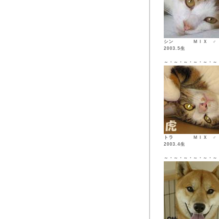
シン ＭＩ
2003.5生
～・～・～・～・～・～
トラ ＭＩ
2003.4生
～・～・～・～・～・～