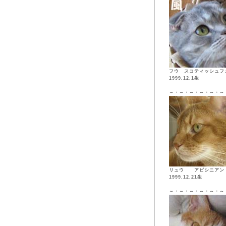
フウ スコティッシュフ
1999.12.1生
～・～・～・～・～・～
リュウ アビシニア
1999.12.21生
～・～・～・～・～・～