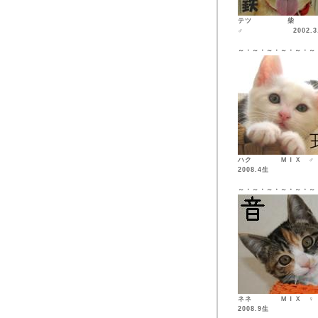
テツ 柴
♂ 2002.3.
～・～・～・～・～・～
ハク ＭＩ
2008.4生
～・～・～・～・～・～
ネネ ＭＩ
2008.9生