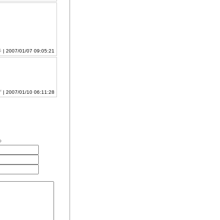
彡
| 2007/01/07 09:05:21
ず
| 2007/01/10 06:11:28
る