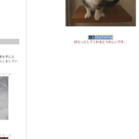
ぽちっとしてくれるとうれしいです。
家を手に入
らしをしてい
・～・～
ラ ♀
・～・～