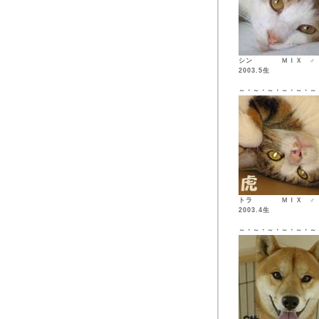
シン ＭＩ
2003.5生
～・～・～・～・～・～
トラ ＭＩ
2003.4生
～・～・～・～・～・～