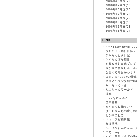
・
2006年08月分(23)
・
2006年07月分(30)
・
2006年06月分(26)
・
2006年05月分(24)
・
2006年04月分(20)
・
2006年03月分(19)
・
2006年02月分(23)
・
2006年01月分(1)
LINK
・
･･*･Black&WhiteC
・
うちの子（猫）日誌２
・
チャらっと★日記
・
さくらんぼな毎日
・
お散歩大好き猫ブログ
・
我が家の仲良しルール
・
なるくる汁おかわり！
・
なお。＆happyの徒
・
ネコとベランダ畑でHapp
・
み・ち・く・さ
・
ねこちゃんワールド
・
猫魂
・
Freeなにゃんこ
・
江戸風鈴
・
わくわく動物ランド
・
ぴこちゃんちの癒しの
・
わがやのねこ
・
スコ・アビ猫日記
・
音猫基地
・
ヘーベリわんにゃん（
１つのblog）
・
すずの部屋（すずの手作