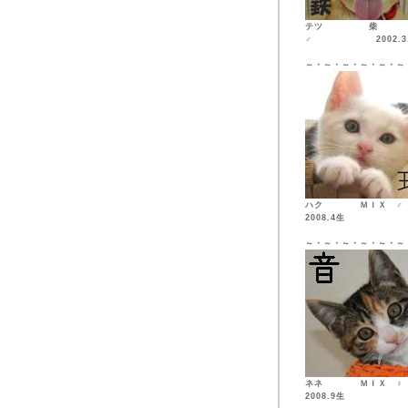
テツ 柴
♂ 2002.3.
～・～・～・～・～・～
ハク ＭＩ
2008.4生
～・～・～・～・～・～
ネネ ＭＩ
2008.9生