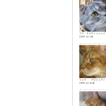
フウ スコティッシュフ
1999.12.1生
～・～・～・～・～・～
リュウ アビシニア
1999.12.21生
～・～・～・～・～・～