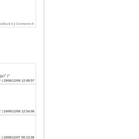
ackBack:0
|
Comments:6
ﾌﾟﾌﾟ
び
| 2006/12/06 12:08:57
ず
| 2006/12/06 12:54:06
ン
| 2006/12/07 06:13:36