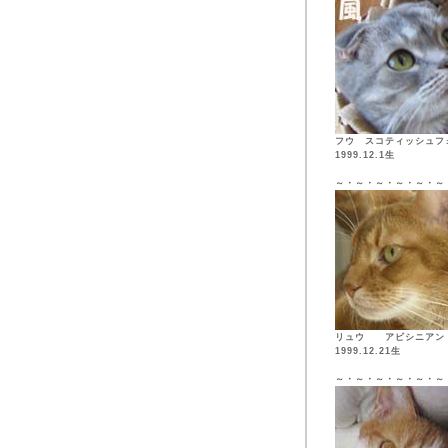
フウ スコティッシュフ
1999.12.1生
～・～・～・～・～・～
リュウ アビシニア
1999.12.21生
～・～・～・～・～・～