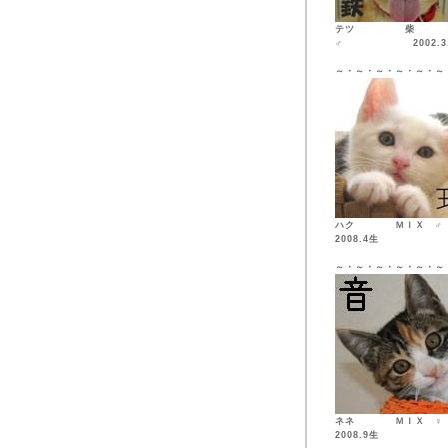
テツ 柴
♂ 2002.3.
～・～・～・～・～・～
ハク ＭＩ
2008.4生
～・～・～・～・～・～
ネネ ＭＩ
2008.9生