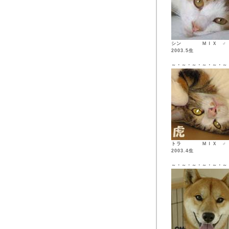
シン ＭＩ
2003.5生
～・～・～・～・～・～
トラ ＭＩ
2003.4生
～・～・～・～・～・～