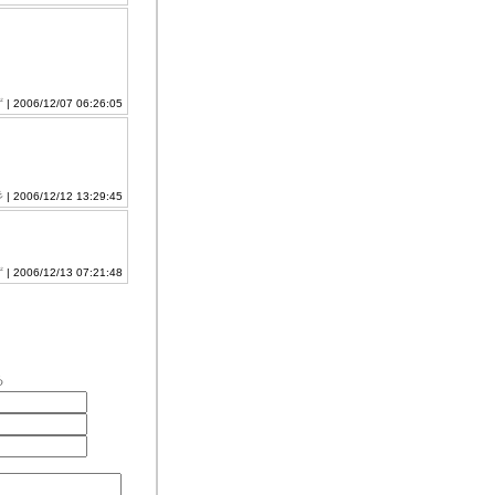
ず
| 2006/12/07 06:26:05
彡
| 2006/12/12 13:29:45
ず
| 2006/12/13 07:21:48
る