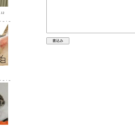
12
・～・～
Ｘ ♂
・～・～
Ｘ ♀