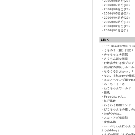
・
2006年08月分(23)
・
2006年07月分(30)
・
2006年06月分(26)
・
2006年05月分(24)
・
2006年04月分(20)
・
2006年03月分(19)
・
2006年02月分(23)
・
2006年01月分(1)
LINK
・
･･*･Black&WhiteC
・
うちの子（猫）日誌２
・
チャらっと★日記
・
さくらんぼな毎日
・
お散歩大好き猫ブログ
・
我が家の仲良しルール
・
なるくる汁おかわり！
・
なお。＆happyの徒
・
ネコとベランダ畑でHapp
・
み・ち・く・さ
・
ねこちゃんワールド
・
猫魂
・
Freeなにゃんこ
・
江戸風鈴
・
わくわく動物ランド
・
ぴこちゃんちの癒しの
・
わがやのねこ
・
スコ・アビ猫日記
・
音猫基地
・
ヘーベリわんにゃん（
１つのblog）
・
すずの部屋（すずの手作