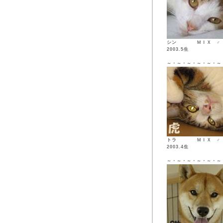
シン ＭＩ
2003.5生
～・～・～・～・～・～
トラ ＭＩ
2003.4生
～・～・～・～・～・～