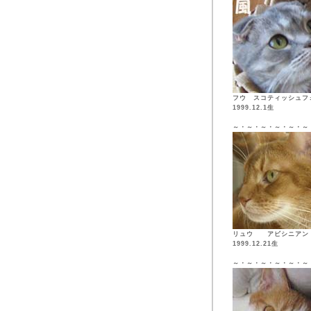
フウ スコティッシュフ
1999.12.1生
～・～・～・～・～・～
リュウ アビシニア
1999.12.21生
～・～・～・～・～・～