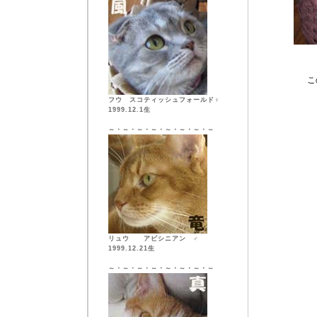
こ
フウ スコティッシュフォールド♀
1999.12.1生
～・～・～・～・～・～・～・～
リュウ アビシニアン ♂
1999.12.21生
～・～・～・～・～・～・～・～