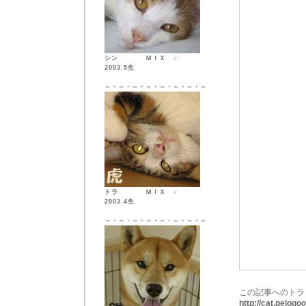
シン ＭＩＸ ♂
2003.5生
～・～・～・～・～・～・～・～
トラ ＭＩＸ ♂
2003.4生
～・～・～・～・～・～・～・～
この記事へのトラ
http://cat.pelog