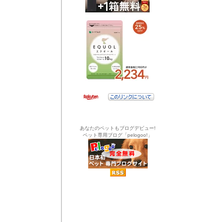
あなたのペットもブログデビュー!
ペット専用ブログ「pelogoo!」