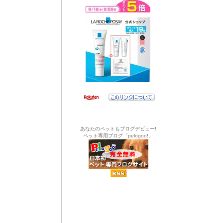
あなたのペットもブログデビュー!
ペット専用ブログ「pelogoo!」