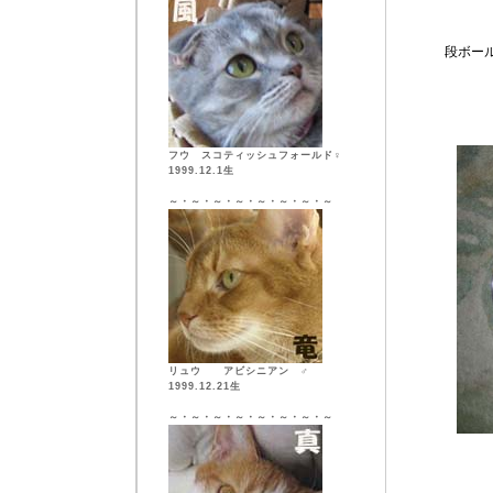
段ボー
フウ スコティッシュフォールド♀
1999.12.1生
～・～・～・～・～・～・～・～
リュウ アビシニアン ♂
1999.12.21生
～・～・～・～・～・～・～・～