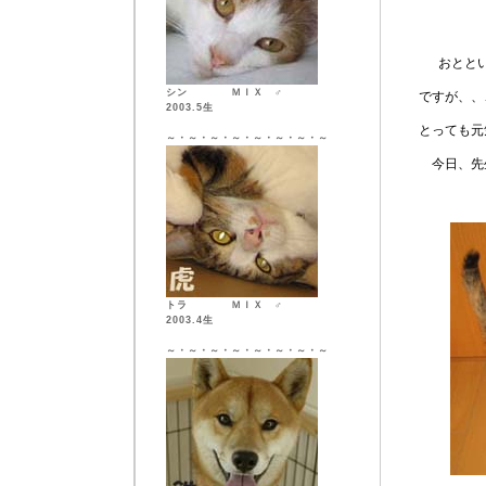
おとと
シン ＭＩＸ ♂
ですが、、
2003.5生
とっても元
～・～・～・～・～・～・～・～
今日、先
トラ ＭＩＸ ♂
2003.4生
～・～・～・～・～・～・～・～