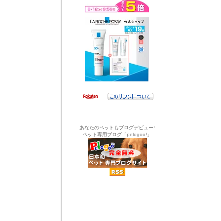
あなたのペットもブログデビュー!
ペット専用ブログ「pelogoo!」