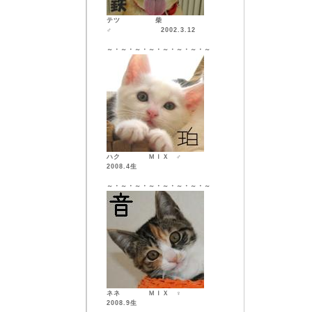
テツ 柴
♂ 2002.3.12
～・～・～・～・～・～・～・～
ハク ＭＩＸ ♂
2008.4生
～・～・～・～・～・～・～・～
ネネ ＭＩＸ ♀
2008.9生