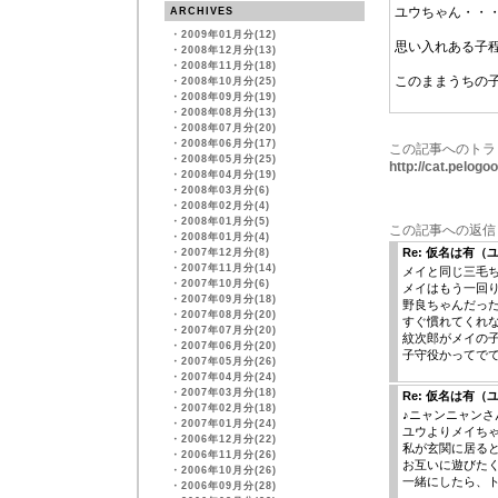
ユウちゃん・・
ARCHIVES
・
2009年01月分(12)
思い入れある子
・
2008年12月分(13)
・
2008年11月分(18)
このままうちの
・
2008年10月分(25)
・
2008年09月分(19)
・
2008年08月分(13)
・
2008年07月分(20)
・
2008年06月分(17)
この記事へのトラ
・
2008年05月分(25)
http://cat.pelog
・
2008年04月分(19)
・
2008年03月分(6)
・
2008年02月分(4)
・
2008年01月分(5)
この記事への返信
・
2008年01月分(4)
Re: 仮名は有（
・
2007年12月分(8)
・
2007年11月分(14)
メイと同じ三毛
・
2007年10月分(6)
メイはもう一回
・
2007年09月分(18)
野良ちゃんだっ
・
2007年08月分(20)
すぐ慣れてくれ
・
2007年07月分(20)
紋次郎がメイの
・
2007年06月分(20)
子守役かってで
・
2007年05月分(26)
・
2007年04月分(24)
・
2007年03月分(18)
Re: 仮名は有（
・
2007年02月分(18)
♪ニャンニャンさ
・
2007年01月分(24)
ユウよりメイち
・
2006年12月分(22)
私が玄関に居る
・
2006年11月分(26)
お互いに遊びた
・
2006年10月分(26)
一緒にしたら、
・
2006年09月分(28)