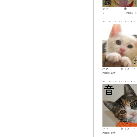
テツ 柴
♂ 2002.3.
～・～・～・～・～・～
ハク ＭＩ
2008.4生
～・～・～・～・～・～
ネネ ＭＩ
2008.9生