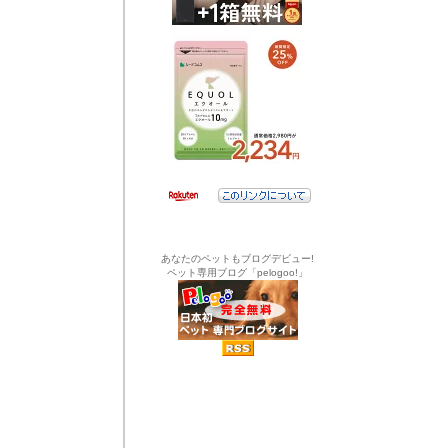
あなたのペットもブログデビュー!
ペット専用ブログ「pelogoo!」