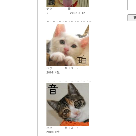
テツ 柴
♂ 2002.3.12
～・～・～・～・～・～・～・～
ハク ＭＩＸ ♂
2008.4生
～・～・～・～・～・～・～・～
ネネ ＭＩＸ ♀
2008.9生