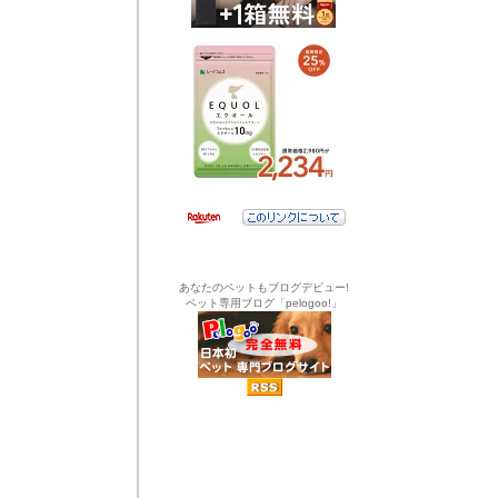
あなたのペットもブログデビュー!
ペット専用ブログ「pelogoo!」