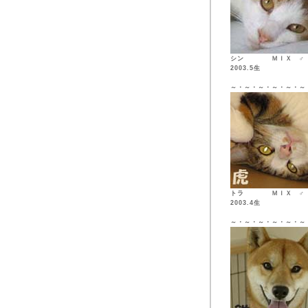
シン ＭＩ
2003.5生
～・～・～・～・～・～
トラ ＭＩ
2003.4生
～・～・～・～・～・～