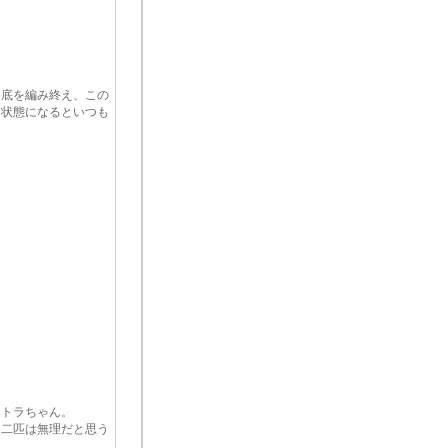
底を編み終え、この
状態になるといつも
トラちゃん。
二匹は無理だと思う