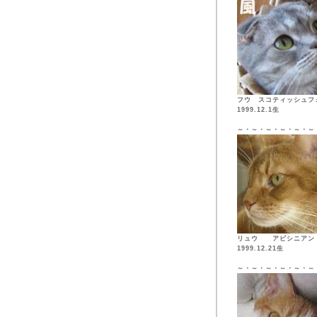
フウ スコティッシュフ
1999.12.1生
～・～・～・～・～・～
リュウ アビシニア
1999.12.21生
～・～・～・～・～・～