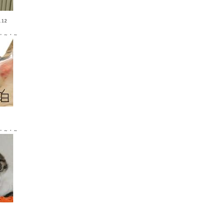
12
・～・～
Ｘ ♂
・～・～
Ｘ ♀