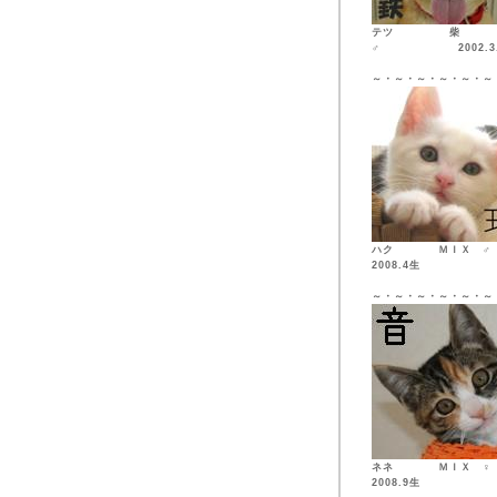
テツ 柴
♂ 2002.3.
～・～・～・～・～・～
ハク ＭＩ
2008.4生
～・～・～・～・～・～
ネネ ＭＩ
2008.9生