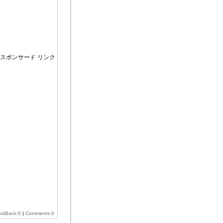
スポンサード リンク
ackBack:0
|
Comments:0