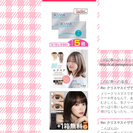
この記事へのトラッ
http://cat.pelogoo
この記事への返信
Re: クリスマスイヴ
メリークリスマスで
ケーキ作るなんて、
むさしくん、生クリ
やっぱり長いものに
抜けなくなったら…
Re: クリスマスイヴ
こんばんは♪
セクシ～ヴォイスに