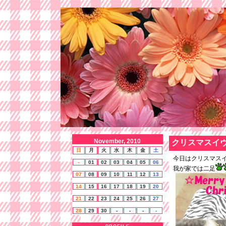
November, 2010
クリスマスイ
日
月
火
水
木
金
土
今日はクリスマス
-
01
02
03
04
05
06
我が家では二足
07
08
09
10
11
12
13
14
15
16
17
18
19
20
21
22
23
24
25
26
27
28
29
30
-
-
-
-