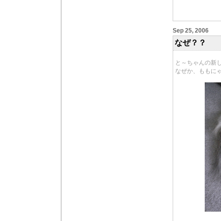
Sep 25, 2006
なぜ？？
と～ちゃんの新
なぜか、ももに