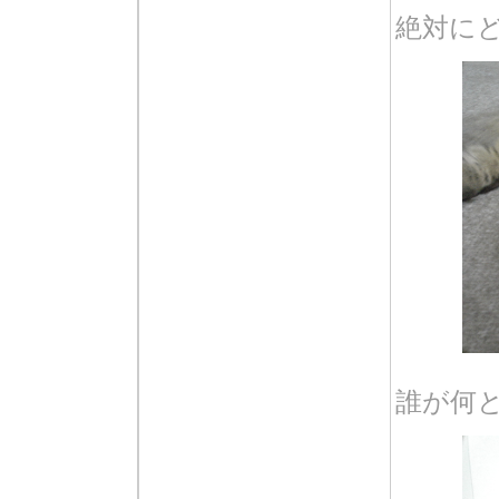
絶対にど
誰が何と