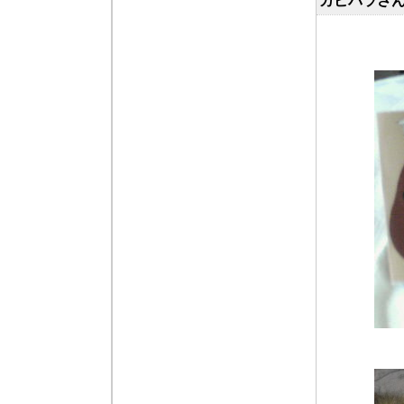
カピバラさ