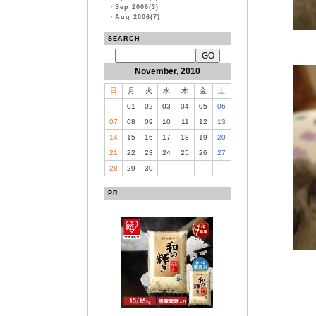
・
Sep 2006(3)
・
Aug 2006(7)
SEARCH
November, 2010
日
月
火
水
木
金
土
-
01
02
03
04
05
06
07
08
09
10
11
12
13
14
15
16
17
18
19
20
21
22
23
24
25
26
27
28
29
30
-
-
-
-
PR