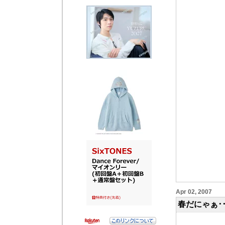
Apr 02, 2007
春だにゃぁ･･