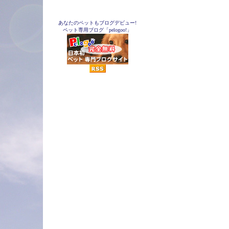
あなたのペットもブログデビュー!
ペット専用ブログ「pelogoo!」