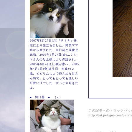
2007年8月27日(月)『ＦＩＰ』発
症により旅立ちました。野良ママ
猫から産まれた、向日葵と同腹兄
弟猫。2005年5月27日(金)ニシジ
マさんの母上様により保護され、
2005年6月4日(土)我が家へ。2005
年4月1日(金)誕生日、永遠の２
歳。ビビリんちょで控えめな甘え
ん坊で、とってもとっても優しい
可愛い仔でした。ずっと大好きだ
よ。
■ 向日葵 ■ （♂）
この記事へのトラックバック
http://cat.pelogoo.com/pat