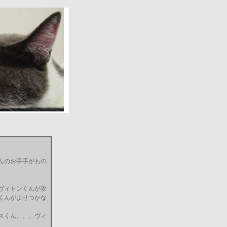
んのお手手がもの
ヴィトンくんが攻
くんがよりつかな
スくん、、、ヴィ