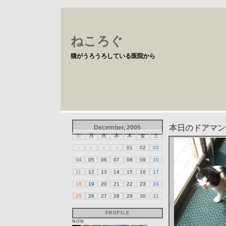
ねころぐ
猫がうろうろしている医院から
本日のドアマン
December, 2005
日
月
火
水
木
金
土
-
-
-
-
01
02
03
04
05
06
07
08
09
10
11
12
13
14
15
16
17
18
19
20
21
22
23
24
25
26
27
28
29
30
31
PROFILE
NON