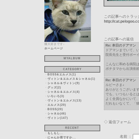
この記事へのトラッ
http://cat.pelogoo
この記事への返信
猫大好きです♪
Re: 本日のドアマン
ホームページ
ドアマンまでいて、
院長先生と受付ボー
MYALBUM
こんなに和める病院
ポチタマから出演依頼が
CATEGORY
・
BOSS&エルメス(1)
・
ヴィトン＆エルメス＆シャネル(1)
Re: 本日のドアマン
・
シャネル＆ヴィトン(9)
ルビーさま♪
・
グッズ(2)
ありがとうございま
・
シャネル＆エルメス(4)
でも、いつもいると
・
いろいろ(3)
よく全員なかにいて
・
ヴィトン＆エルメス(13)
だれもいなくて、「
・
エルメス(20)
・
BOSS(20)
・
シャネル(46)
・
ヴィトン(147)
◇ 返信フォーム
RECENT
・
もしもし...
名前 ：
・
にゃんか用ですか...