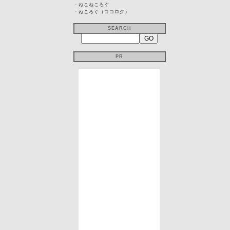
・
ねこねころぐ
・
ねころぐ（ココログ）
SEARCH
PR