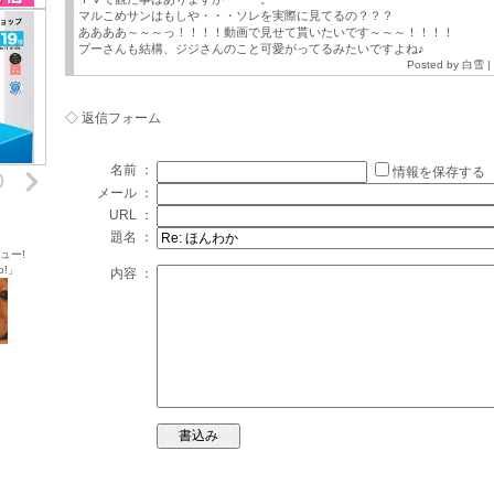
マルこめサンはもしや・・・ソレを実際に見てるの？？？
ああああ～～～っ！！！！動画で見せて貰いたいです～～～！！！！
プーさんも結構、ジジさんのこと可愛がってるみたいですよね♪
Posted by
白雪
|
◇ 返信フォーム
名前 ：
情報を保存する
メール ：
URL ：
題名 ：
ュー!
o!」
内容 ：