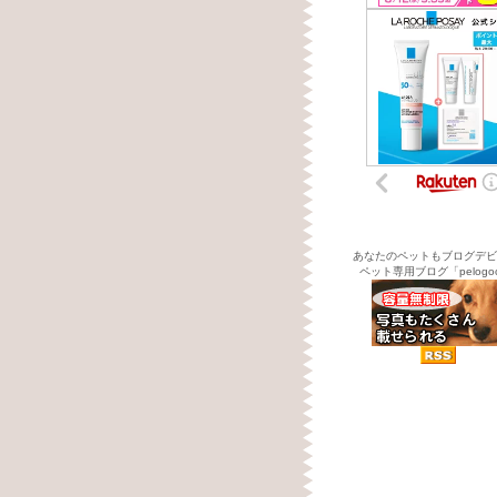
あなたのペットもブログデビ
ペット専用ブログ「pelogo