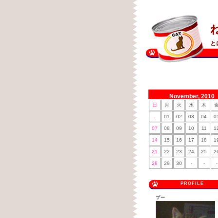
と
November, 2010
日
月
火
水
木
-
01
02
03
04
0
07
08
09
10
11
1
14
15
16
17
18
1
21
22
23
24
25
2
28
29
30
-
-
-
PROFILE
プー