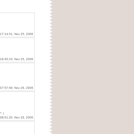
 17:14:51, Nov 25, 2006
 19:45:23, Nov 25, 2006
 07:57:09, Nov 26, 2006
＾）
 08:01:20, Nov 26, 2006