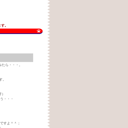
ます。
みたら・・・。
す。
汗）
う・・・
ですよ＾＾；