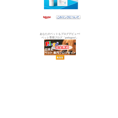
あなたのペットもブログデビュー!
ペット専用ブログ「pelogoo!」