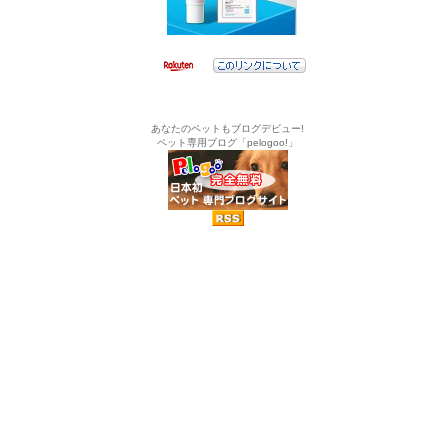
あなたのペットもブログデビュー!
ペット専用ブログ「pelogoo!」