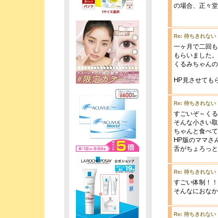
の場合、正々堂
Re: 待ちきれない
一ヶ月で二回も
もらいました。
くるみちゃんの
HP見させても
Re: 待ちきれない
すごいぞ～くる
そんな小さい取
ちゃんと食べて
HP版のママさ
舌がちょろっと
Re: 待ちきれない
すごい体制！！
そんなにおなか
Re: 待ちきれない