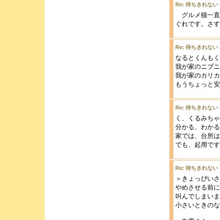
Re: 待ちきれない
グルメ猫一直
ぐれです。さす
Re: 待ちきれない
なるとくんもく
我が家のニブニ
我が家のカリカ
もうちょっと安け
Re: 待ちきれない
く、くるみちゃ
分かる、わかる
家では、台所は
でも、起用です
Re: 待ちきれない
＞きょっぴいさ
やめさせる前に
叫んでしまいま
小さいときのな