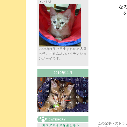
▼バジル
な
2006年4月26日生まれの名古屋
っ子。甘えん坊のハイテンショ
ンボーイです。
2010年11月
日
月
火
水
木
金
土
-
01
02
03
04
05
06
07
08
09
10
11
12
13
14
15
16
17
18
19
20
21
22
23
24
25
26
27
28
29
30
-
-
-
-
CATEGORY
この記事へのトラッ
・
カスタマイズを楽しもう！