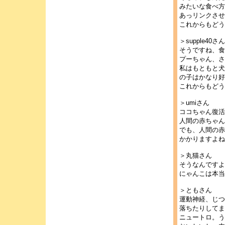
みたいな食べ方
あっリンクさせ
これからもどう
＞supple40さん
そうですね、食
プーちゃん、さ
私はもともと犬
の子はかなり好
これからもどう
＞umiさん
ココちゃん復活
人間の赤ちゃん
でも、人間の赤
かかりますよね…
＞丸猫さん
そうなんですよ
にゃんこは本当
＞ともさん
運動神経、じつ
落ちたりしてま
ニュートロ。う