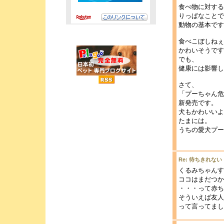
食べ物に対する
りっぱなことで
動物の基本です
食べこぼしねぇ
かわいそうです
でも、
健康には影響し
さて、
「プーちゃん危
新発売です。
犬もかわいいよ
たまには。
うちの愛犬プー
Re: 待ちきれない
くるみちゃんす
ココはまだつか
・・・って赤ち
そういえば友人
って言ってまし