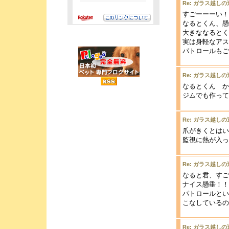
Re: ガラス越しの
すごーーーい！
なるとくん、懸
大きななるとく
実は身軽なアスリ
パトロールもご苦
Re: ガラス越しの
なるとくん か
ジムでも作って
Re: ガラス越しの
爪がきくとはい
監視に熱が入って
Re: ガラス越しの
なると君、すご
ナイス懸垂！！
パトロールとい
こなしているの
Re: ガラス越しの