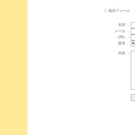
◇ 返信フォーム
名前 ：
メール ：
URL ：
題名 ：
内容 ：