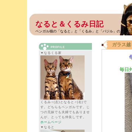
なると＆くるみ日記
ベンガル猫の「なると」と「くるみ」と「バジル」の成長日
ガラス越
PROFILE
▼なるくる家
毎日
くるみ♀(左)となると♂(右)で
す。どちらもベンガルです。じ
つの兄妹でも夫婦でもありませ
んが、とっても仲良しです。
ホームページ
▼なると