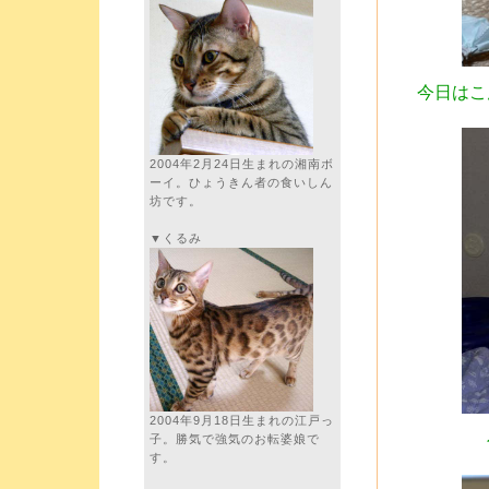
今日はこ
2004年2月24日生まれの湘南ボ
ーイ。ひょうきん者の食いしん
坊です。
▼くるみ
2004年9月18日生まれの江戸っ
子。勝気で強気のお転婆娘で
す。