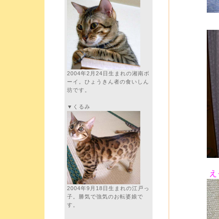
2004年2月24日生まれの湘南ボ
ーイ。ひょうきん者の食いしん
坊です。
▼くるみ
え
2004年9月18日生まれの江戸っ
子。勝気で強気のお転婆娘で
す。