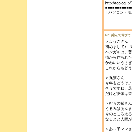
http://toplog.jp
■■■■■■■■■■■
↑ パソコン・
Re: 縮んで伸びて
＞ようこさん
初めまして♪ 
ベンガルは、普
猫から作られた
かわいいうさぎ
これからもどう
＞丸猫さん
今年もどうぞよ
そうですね、足
だけど胴体は普
＞むぅの姉さん
くるみはあんま
今のところ太る
なるとと人間が
＞あ～子ママさ