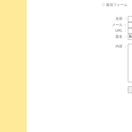
◇ 返信フォーム
名前 ：
メール ：
URL ：
題名 ：
内容 ：