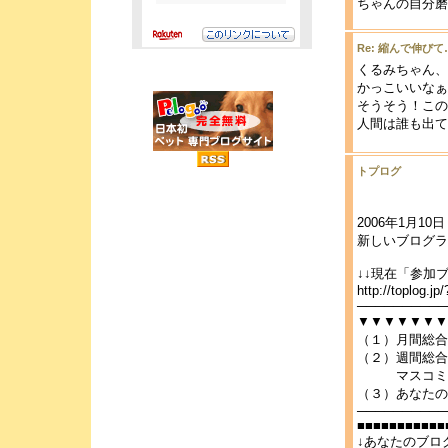
ちゃんの自分
Re: 縮んで伸びて
くるみちゃん、お
かっこいいなぁ
そうそう！この
人間は誰も出て
トプログ
2006年1月10
新しいブログラ
↓↓現在「参加
http://toplog.jp
──────────
▼▼▼▼▼▼▼
（１）月間総合
（２）週間総合
マスコミ・メ
（３）あなたの
──────────
■■■■■■■■■■■
↓あなたのブロ