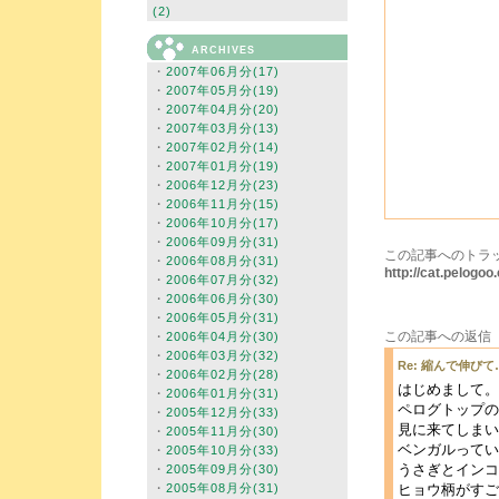
(2)
ARCHIVES
・
2007年06月分(17)
・
2007年05月分(19)
・
2007年04月分(20)
・
2007年03月分(13)
・
2007年02月分(14)
・
2007年01月分(19)
・
2006年12月分(23)
・
2006年11月分(15)
・
2006年10月分(17)
・
2006年09月分(31)
この記事へのトラッ
・
2006年08月分(31)
http://cat.pelog
・
2006年07月分(32)
・
2006年06月分(30)
・
2006年05月分(31)
この記事への返信
・
2006年04月分(30)
・
2006年03月分(32)
Re: 縮んで伸びて
・
2006年02月分(28)
はじめまして。
・
2006年01月分(31)
ペログトップの
・
2005年12月分(33)
見に来てしまい
・
2005年11月分(30)
ベンガルってい
・
2005年10月分(33)
うさぎとインコ
・
2005年09月分(30)
・
2005年08月分(31)
ヒョウ柄がすご