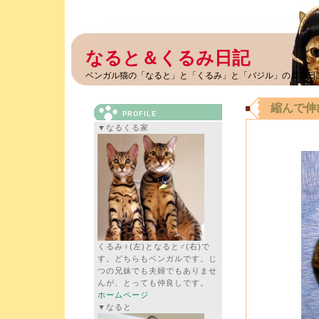
なると＆くるみ日記
ベンガル猫の「なると」と「くるみ」と「バジル」の成長日
縮んで伸
PROFILE
▼なるくる家
くるみ♀(左)となると♂(右)で
す。どちらもベンガルです。じ
つの兄妹でも夫婦でもありませ
んが、とっても仲良しです。
ホームページ
▼なると