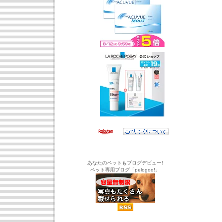
あなたのペットもブログデビュー!
ペット専用ブログ「pelogoo!」