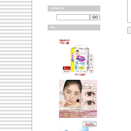
SEARCH
PR