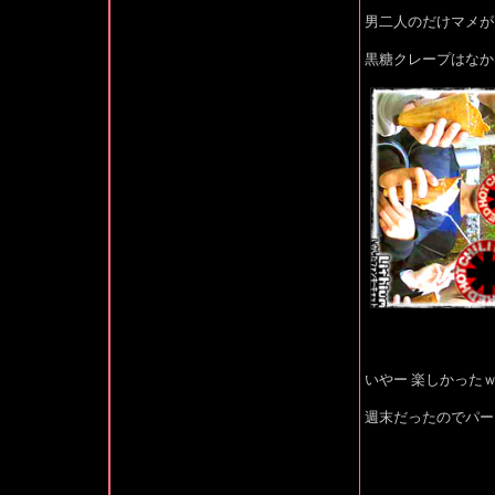
男二人のだけマメが
黒糖クレープはなか
いやー 楽しかった
週末だったのでパー