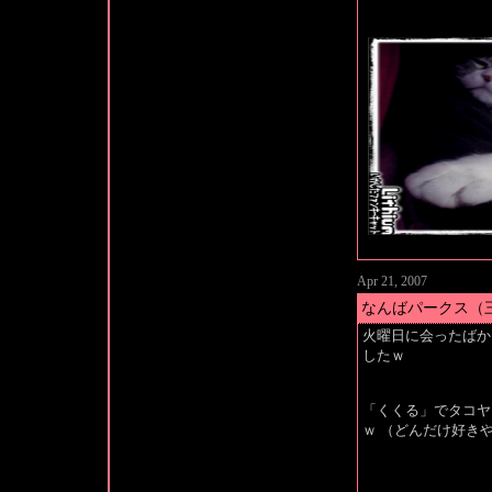
Apr 21, 2007
なんばパークス（
火曜日に会ったばか
したｗ
「くくる」でタコヤ
ｗ （どんだけ好き