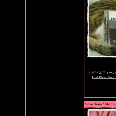
これがドルフィーの
→
God Bless The C
Silver Rain / Marcus