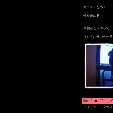
カーテンをめくって
外を眺める
今朝もこうやって
りちうむサンの一日
Solo Piano / Philip 
フィリップ・グラス