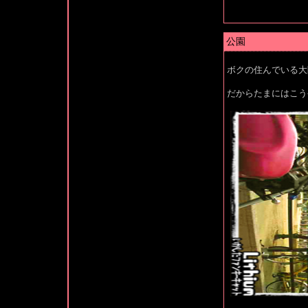
公園
ボクの住んでいる大
だからたまにはこう