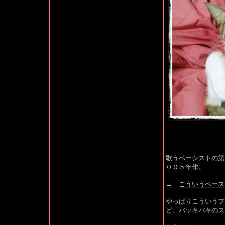
歌うベーシストの第
００５年作。
→
こういうベース
やっぱりこういうプ
ど、バッキバキのス