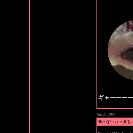
ギャーーー
Apr 22, 2007
眠らないカラダを