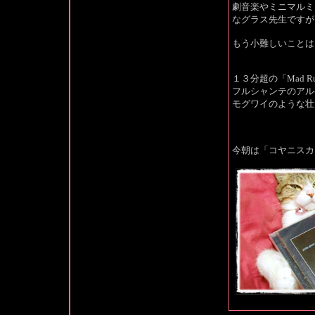
劇音楽やミニマルミ
なグラス先生ですが
もう小難しいことは
１３分超の「Mad R
フルシャンテのアル
モグワイのような壮
今朝は「コヤニスカ