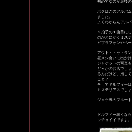
初めてなのが最後の
ボクはこのアルバム
ました。
よくわからんアルバ
９拍子の１曲目にし
のがとにかく
ミステ
ビブラフォンやベー
アウト・トゥ・ラン
昼メシ食いに出かけ
ジャケットの写真も
どっかのお店でしょう
るんだけど、指して
こと？
そしてドルフィーは
ミステリアスでしょ
ジャケ裏のフルート
ドルフィー聴くなら先に
ッチョイイですよ。でも