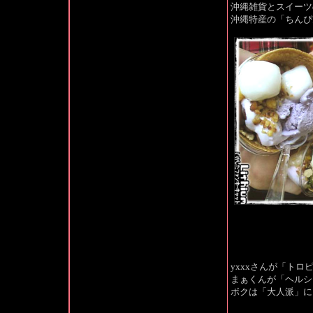
沖縄雑貨とスイーツ
沖縄特産の「ちんぴ
yxxxさんが「トロ
まぁくんが「ヘルシ
ボクは「大人派」に