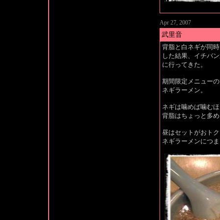
Apr 27, 2007
武里音
背脂と白ネギが同時
した結果、イチバン
に行ってきた。
期間限定メニューの
ネギラーメン。
ネギは噛めば噛むほ
背脂はちょっと多め
昼はセットがおトク
ネギラーメンにつま