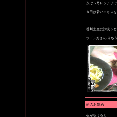
次は６月レッチリで
今日は若いエキスを
香川土産に讃岐うど
ウドン好きの りち
朝のお勤め
夜が明けると