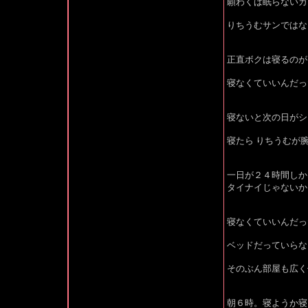
願わくば眠らないカ
りちうむサンではな
正直ボクは寝るのが
寝なくていいんだっ
寝ないと次の日がシ
寝たら りちうむが
一日が２４時間しか
タイナイじゃないか
寝なくていいんだっ
ベッドだっていらな
そのぶん部屋も広く
朝６時。寝ようか寝