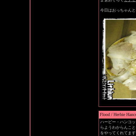
今日はおっちゃんと
Flood / Herbie Hanc
ハービー・ハンコッ
らようわからんこと
をやってくれてます