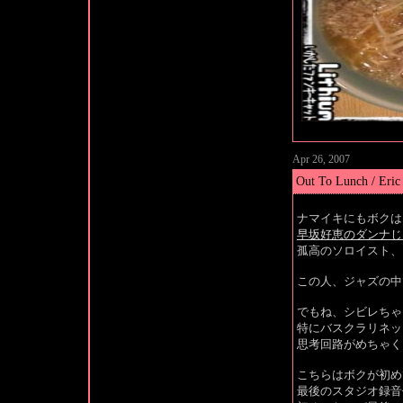
Apr 26, 2007
Out To Lunch / Er
ナマイキにもボクは
早坂好恵のダンナじ
孤高のソロイスト、
この人、ジャズの中
でもね、シビレちゃ
特にバスクラリネッ
思考回路がめちゃく
こちらはボクが初め
最後のスタジオ録音