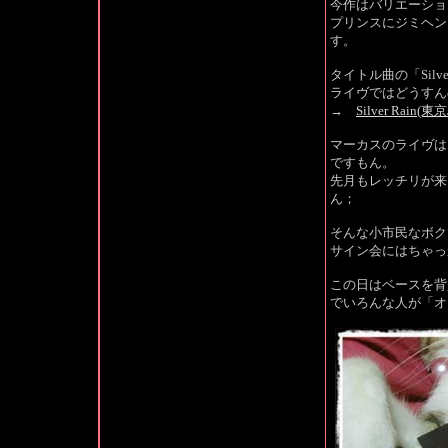
今作はバリエーショ
プリンスにジミヘン
す。
タイトル曲の「Sil
ライヴではどうすん
→
Silver Rain
マーカスのライヴは
ですもん。
先月もレッチリが来
ん；
そんな小市民なボク
サイン会にはちゃっ
この日はベースを背
でいろんな人が「オ