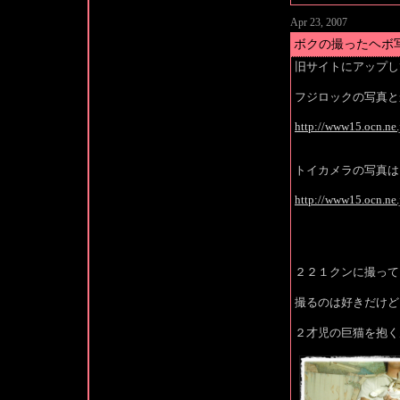
Apr 23, 2007
ボクの撮ったヘボ
旧サイトにアップし
フジロックの写真と
http://www15.ocn.ne
トイカメラの写真は
http://www15.ocn.ne
２２１クンに撮って
撮るのは好きだけど
２才児の巨猫を抱く