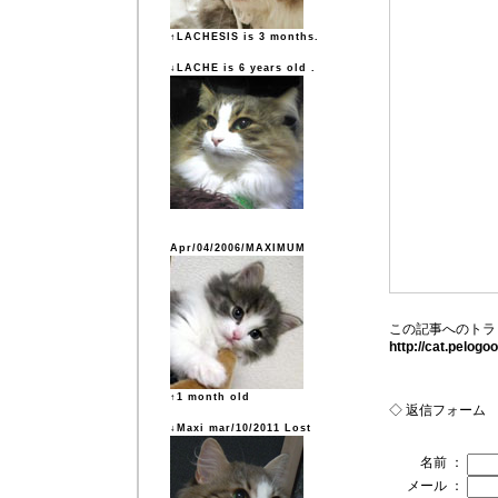
↑LACHESIS is 3 months.
↓LACHE is 6 years old .
Apr/04/2006/MAXIMUM
この記事へのトラ
http://cat.pelog
↑1 month old
◇ 返信フォーム
↓Maxi mar/10/2011 Lost
名前 ：
メール ：