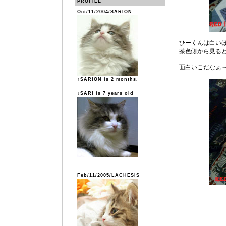
PROFILE
Oct/11/2004/SARION
ひーくんは白い
茶色側から見ると
面白いこだなぁ
↑SARION is 2 months.
↓SARI is 7 years old
Feb/11/2005/LACHESIS