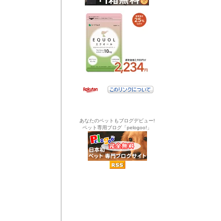
あなたのペットもブログデビュー!
ペット専用ブログ「pelogoo!」