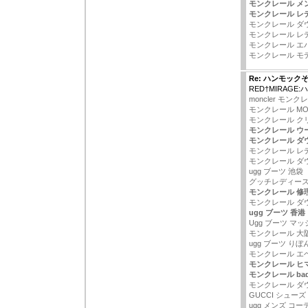
モンクレール メ
モンクレール レ
モンクレール ダ
モンクレール レ
モンクレール エ
モンクレール モ
Re: ハンモック
RED†MIRAGE
moncler モン
モンクレール MON
モンクレール ク
モンクレール ウ
モンクレール ダ
モンクレール レ
モンクレール ダ
ugg ブーツ 池袋
グッチレディー
モンクレール 修
モンクレール ダウ
ugg ブーツ 香港
Ugg ブーツ マ
モンクレール 大
ugg ブーツ りぼ
モンクレール エ
モンクレール ヒ
モンクレール bad
モンクレール ダ
GUCCI シューズ
ugg メンズ コー