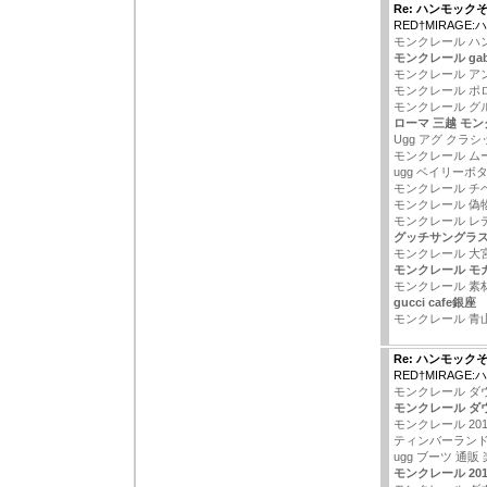
Re: ハンモック
RED†MIRAGE
モンクレール ハ
モンクレール gabe
モンクレール ア
モンクレール ポ
モンクレール グ
ローマ 三越 モ
Ugg アグ クラ
モンクレール ム
ugg ベイリーボ
モンクレール チ
モンクレール 偽
モンクレール レ
グッチサングラ
モンクレール 大宮
モンクレール モカ
モンクレール 素
gucci cafe銀座
モンクレール 青
Re: ハンモック
RED†MIRAGE
モンクレール ダウ
モンクレール ダ
モンクレール 201
ティンバーランド
ugg ブーツ 通販
モンクレール 201