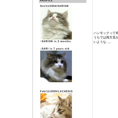
PROFILE
Oct/11/2004/SARION
ハンモックって
うちでは両方見
↑SARION is 2 months.
いような…。
↓SARI is 7 years old
Feb/11/2005/LACHESIS