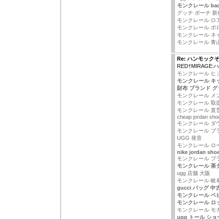
モンクレール ba
グッチ ポーチ 新
モンクレール ロ
モンクレール ポロ
モンクレール ネ
モンクレール 青
Re: ハンモック
RED†MIRAGE
モンクレール ヒ
モンクレール キッ
財布 ブランド グ
モンクレール メン
モンクレール 取
モンクレール 直
cheap jordan sho
モンクレール ダウ
モンクレール ブ
UGG 発音
モンクレール ロ
nike jordan shoe
モンクレール ブ
モンクレール 茶
ugg 店舗 大阪
モンクレール 岐阜
gucci バッグ 中
モンクレール ベ
モンクレール ロ
モンクレール モ
ugg トール シ