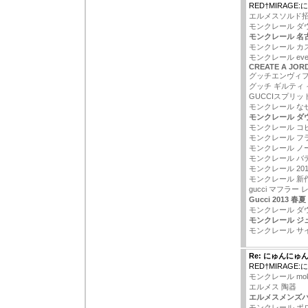
RED†MIRAG
エルメスソルド
モンクレール ダ
モンクレール 名
モンクレール カ
モンクレール ever
CREATE A JOR
グッチエンヴィフ
グッチ ギルティ
GUCCIスプリ
モンクレール な
モンクレール ダ
モンクレール コピ
モンクレール フ
モンクレール ノ
モンクレール バ
モンクレール 20
モンクレール 新
gucci マフラー
Gucci 2013 春夏
モンクレール ダ
モンクレール ジ
モンクレール サイ
Re: にゅんにゅ
RED†MIRAG
モンクレール mo
エルメス 陶器
エルメスメンズ
モンクレール ポロ