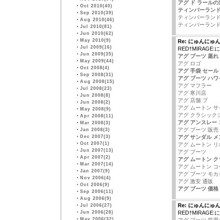
アグ ド ラールの
・
Oct 2010(40)
ティンバーランド
・
Sep 2010(39)
ティンバーランド
・
Aug 2010(46)
ティンバーランド
・
Jul 2010(81)
・
Jun 2010(62)
・
May 2010(9)
Re: にゅんにゅ
・
Jul 2009(16)
RED†MIRAG
・
Jun 2009(35)
アグ ブーツ 蒸れ
・
May 2009(44)
アグ ロゴ
・
Oct 2008(4)
アグ 手袋 セール
・
Sep 2008(31)
アグ ブーツ ハ
・
Aug 2008(15)
アグ マフラー
・
Jul 2008(23)
アグ 寒川店
・
Jun 2008(8)
アグ 店舗 ブ
・
Jun 2008(2)
アグ ムートン サ
・
May 2008(9)
アグ クラシック
・
Apr 2008(11)
アグ アンスレー 
・
Mar 2008(3)
アグ ブーツ 販売
・
Jan 2008(3)
・
Dec 2007(3)
アグ サンダル メ
・
Oct 2007(1)
アグ ムートン リ
・
Jun 2007(13)
アグ ブーツ
・
Apr 2007(2)
アグ ムートン 
・
Mar 2007(14)
アグ ムートン 
・
Jan 2007(9)
アグ ブーツ モカ
・
Nov 2006(4)
アグ 激安 通販
・
Oct 2006(9)
アグ ブーツ 価格
・
Sep 2006(11)
・
Aug 2006(9)
Re: にゅんにゅ
・
Jul 2006(27)
・
Jun 2006(28)
RED†MIRAG
・
May 2006(32)