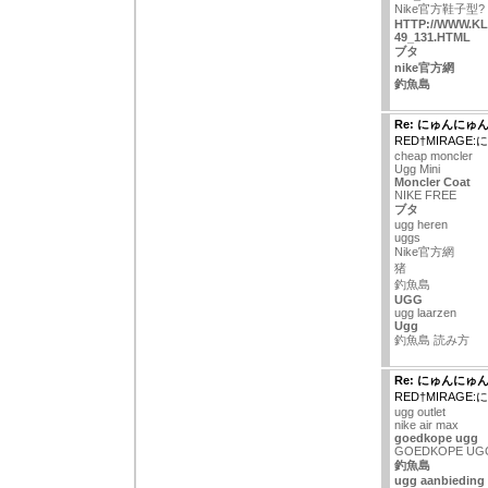
Nike官方鞋子型?
HTTP://WWW.KL
49_131.HTML
ブタ
nike官方網
釣魚島
Re: にゅんにゅ
RED†MIRAG
cheap moncler
Ugg Mini
Moncler Coat
NIKE FREE
ブタ
ugg heren
uggs
Nike官方網
猪
釣魚島
UGG
ugg laarzen
Ugg
釣魚島 読み方
Re: にゅんにゅ
RED†MIRAG
ugg outlet
nike air max
goedkope ugg
GOEDKOPE UG
釣魚島
ugg aanbieding