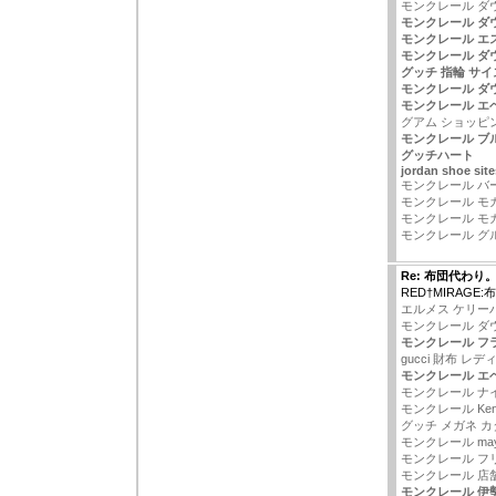
モンクレール ダ
モンクレール ダ
モンクレール エ
モンクレール ダ
グッチ 指輪 サイ
モンクレール ダ
モンクレール エ
グアム ショッピ
モンクレール ブ
グッチハート
jordan shoe site
モンクレール バ
モンクレール モカ
モンクレール モ
モンクレール グル
Re: 布団代わり
RED†MIRAGE
エルメス ケリー
モンクレール ダウ
モンクレール フラ
gucci 財布 レ
モンクレール エ
モンクレール ナイ
モンクレール Ken
グッチ メガネ 
モンクレール ma
モンクレール フ
モンクレール 店
モンクレール 伊