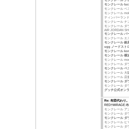
モンクレール グレ
モンクレール luc
モンクレール ベ
モンクレール mok
ティンバーランド
モンクレール ナ
モンクレール ダ
AIR JORDAN S
モンクレール バ
モンクレール エ
モンクレール 銀
ugg ノードスト
モンクレール kor
モンクレール 横
モンクレール mon
モンクレール ダ
モンクレール ベ
モンクレール 大
モンクレール 店
モンクレール ダ
モンクレール ダ
グッチ公式オン
Re: 布団代わり
RED†MIRAGE
モンクレール アン
モンクレール ダウ
モンクレール ダ
モンクレール ヒ
モンクレール ダ