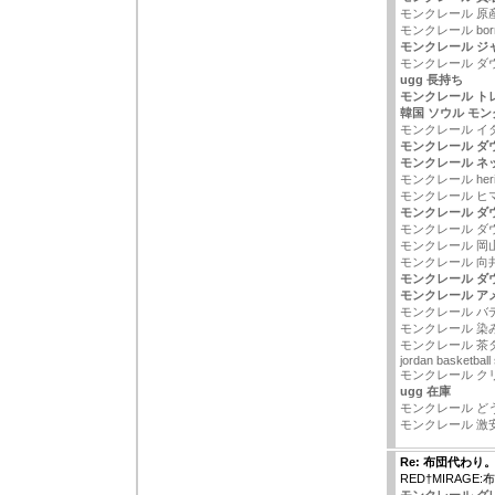
モンクレール 原
モンクレール borr
モンクレール ジ
モンクレール ダ
ugg 長持ち
モンクレール ト
韓国 ソウル モ
モンクレール イ
モンクレール ダウ
モンクレール ネ
モンクレール heri
モンクレール ヒマ
モンクレール ダ
モンクレール ダ
モンクレール 岡
モンクレール 向
モンクレール ダ
モンクレール ア
モンクレール バ
モンクレール 染
モンクレール 茶
jordan basketball
モンクレール ク
ugg 在庫
モンクレール ど
モンクレール 激
Re: 布団代わり
RED†MIRAGE