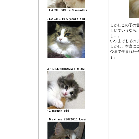
↑LACHESIS is 3 months.
↓LACHE is 6 years old .
しかしこの子の
しいていうなら
し…。
いつまでもその
しかし、本当に
今まで生まれた
す。
Apr/04/2006/MAXIMUM
↑1 month old
↓Maxi mar/10/2011 Lost