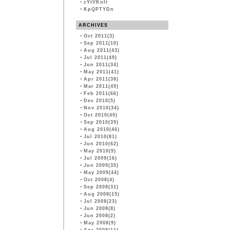
・
zYtVKoIt
・
KpQPTYDn
ARCHIVES
・
Oct 2011(3)
・
Sep 2011(10)
・
Aug 2011(43)
・
Jul 2011(49)
・
Jun 2011(34)
・
May 2011(41)
・
Apr 2011(38)
・
Mar 2011(49)
・
Feb 2011(66)
・
Dec 2010(5)
・
Nov 2010(34)
・
Oct 2010(40)
・
Sep 2010(39)
・
Aug 2010(46)
・
Jul 2010(81)
・
Jun 2010(62)
・
May 2010(9)
・
Jul 2009(16)
・
Jun 2009(35)
・
May 2009(44)
・
Oct 2008(4)
・
Sep 2008(31)
・
Aug 2008(15)
・
Jul 2008(23)
・
Jun 2008(8)
・
Jun 2008(2)
・
May 2008(9)