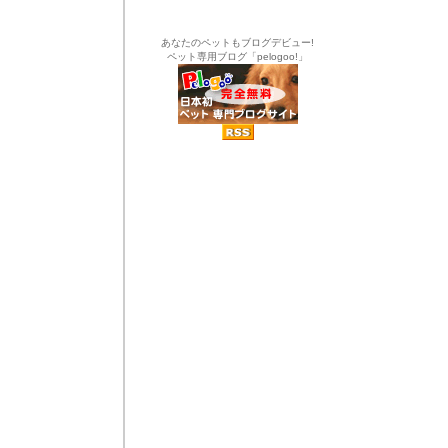
あなたのペットもブログデビュー!
ペット専用ブログ「pelogoo!」