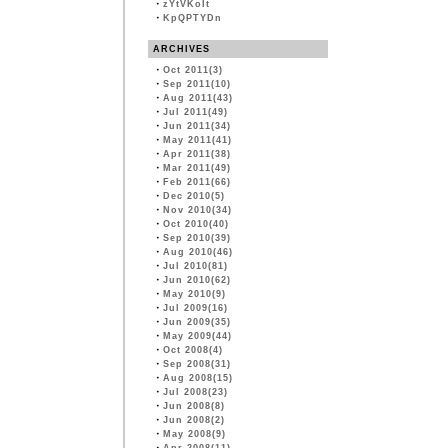
・
zYtVKoIt
・
KpQPTYDn
ARCHIVES
・
Oct 2011(3)
・
Sep 2011(10)
・
Aug 2011(43)
・
Jul 2011(49)
・
Jun 2011(34)
・
May 2011(41)
・
Apr 2011(38)
・
Mar 2011(49)
・
Feb 2011(66)
・
Dec 2010(5)
・
Nov 2010(34)
・
Oct 2010(40)
・
Sep 2010(39)
・
Aug 2010(46)
・
Jul 2010(81)
・
Jun 2010(62)
・
May 2010(9)
・
Jul 2009(16)
・
Jun 2009(35)
・
May 2009(44)
・
Oct 2008(4)
・
Sep 2008(31)
・
Aug 2008(15)
・
Jul 2008(23)
・
Jun 2008(8)
・
Jun 2008(2)
・
May 2008(9)