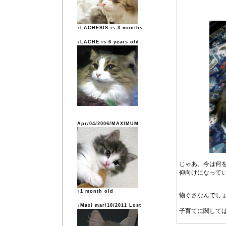
↑LACHESIS is 3 months.
↓LACHE is 6 years old .
Apr/04/2006/MAXIMUM
じゃあ、今は何
仰向けになって
↑1 month old
物ぐさなんでし
↓Maxi mar/10/2011 Lost
子育てに関して